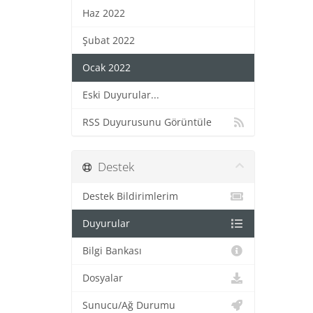
Haz 2022
Şubat 2022
Ocak 2022
Eski Duyurular...
RSS Duyurusunu Görüntüle
Destek
Destek Bildirimlerim
Duyurular
Bilgi Bankası
Dosyalar
Sunucu/Ağ Durumu