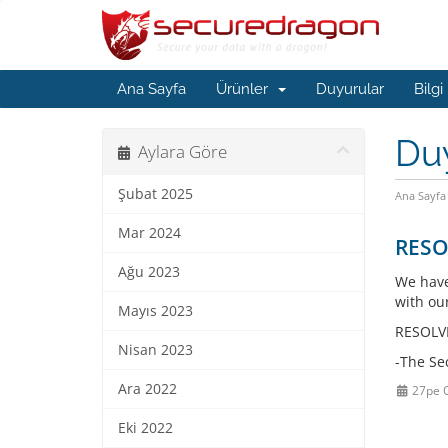
Ana Sayfa
Ürünler
Duyurular
Bilgi
Du
Aylara Göre
Şubat 2025
Ana Sayfa
Mar 2024
RESOL
Ağu 2023
We have
with ou
Mayıs 2023
RESOLVE
Nisan 2023
-The Se
Ara 2022
27pe 
Eki 2022