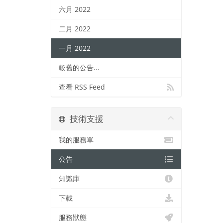
六月 2022
二月 2022
一月 2022
較舊的公告...
查看 RSS Feed
技術支援
我的服務單
公告
知識庫
下載
服務狀態