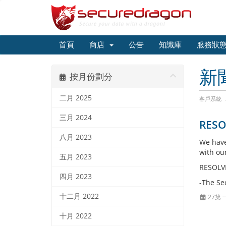
首頁
商店
公告
知識庫
服務狀
新
按月份劃分
二月 2025
客戶系統
三月 2024
RESOL
八月 2023
We have
with ou
五月 2023
RESOLVE
四月 2023
-The Se
十二月 2022
27第 
十月 2022