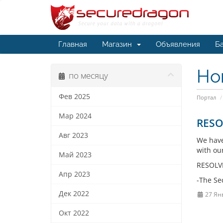
Главная
Магазин
Объявления
Ба
Но
по месяцу
Фев 2025
Портал
Мар 2024
RESOL
Авг 2023
We have
with ou
Май 2023
RESOLVE
Апр 2023
-The Se
Дек 2022
27 Ян
Окт 2022