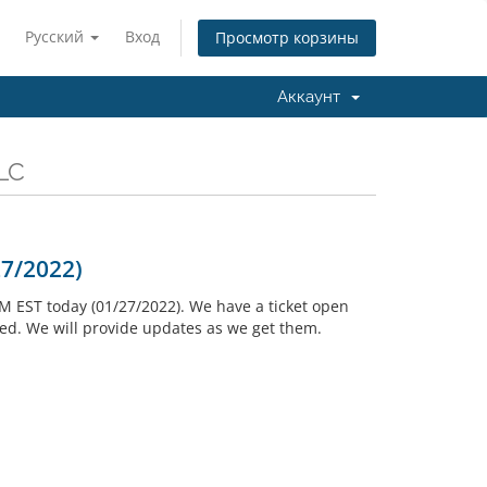
Русский
Вход
Просмотр корзины
Аккаунт
LC
27/2022)
PM EST today (01/27/2022). We have a ticket open
ded. We will provide updates as we get them.