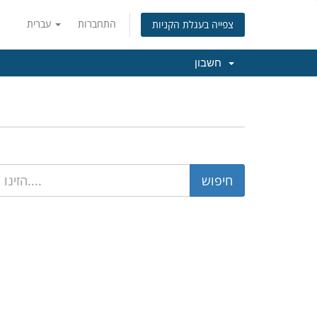
התחברות
עברית
צפייה בעגלת הקניות
חשבון