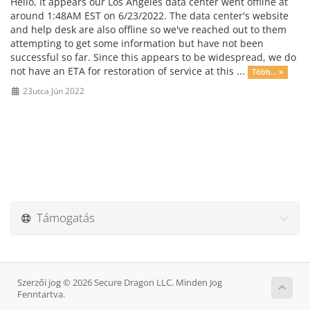
Hello, It appears our Los Angeles data center went offline at
around 1:48AM EST on 6/23/2022. The data center's website
and help desk are also offline so we've reached out to them
attempting to get some information but have not been
successful so far. Since this appears to be widespread, we do
not have an ETA for restoration of service at this ...
Több... »
23utca Jún 2022
Támogatás
Szerzői jog © 2026 Secure Dragon LLC. Minden Jog
Fenntartva.