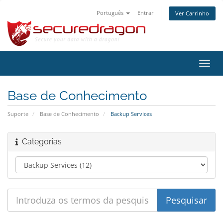
Português
Entrar
Ver Carrinho
Alter
nave
Base de Conhecimento
Suporte
Base de Conhecimento
Backup Services
Categorias