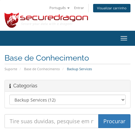
Português
Entrar
Visualizar carrinho
Alter
nave
Base de Conhecimento
Suporte
Base de Conhecimento
Backup Services
Categorias