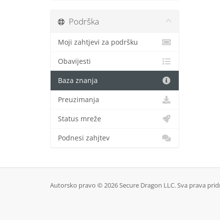
Podrška
Moji zahtjevi za podršku
Obavijesti
Baza znanja
Preuzimanja
Status mreže
Podnesi zahjtev
Autorsko pravo © 2026 Secure Dragon LLC. Sva prava prid