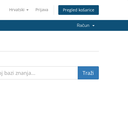
Hrvatski
Prijava
Pregled košarice
Račun