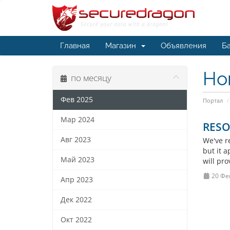
Главная
Магазин
Объявления
Ба
Но
по месяцу
Фев 2025
Портал
Мар 2024
RESOL
Авг 2023
We've re
but it a
Май 2023
will pr
20 Фе
Апр 2023
Дек 2022
Окт 2022