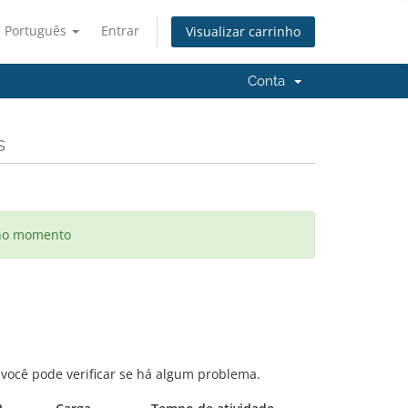
Português
Entrar
Visualizar carrinho
Conta
s
 no momento
 você pode verificar se há algum problema.