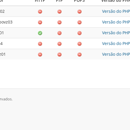
or
HTTP
FTP
POP3
Versão do PH
z02
Versão do PHP
povz03
Versão do PHP
01
Versão do PHP
04
Versão do PHP
z01
Versão do PHP
rvados.