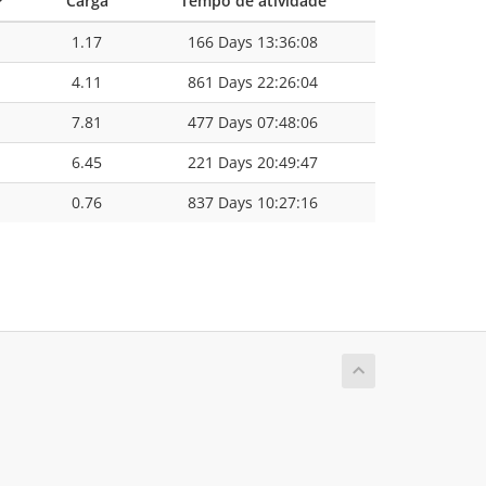
P
Carga
Tempo de atividade
1.17
166 Days 13:36:08
4.11
861 Days 22:26:04
7.81
477 Days 07:48:06
6.45
221 Days 20:49:47
0.76
837 Days 10:27:16