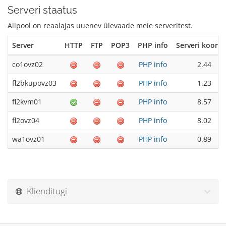
Serveri staatus
Allpool on reaalajas uuenev ülevaade meie serveritest.
Server
HTTP
FTP
POP3
PHP info
Serveri koorm
co1ovz02
PHP info
2.44
fl2bkupovz03
PHP info
1.23
fl2kvm01
PHP info
8.57
fl2ovz04
PHP info
8.02
wa1ovz01
PHP info
0.89
Klienditugi