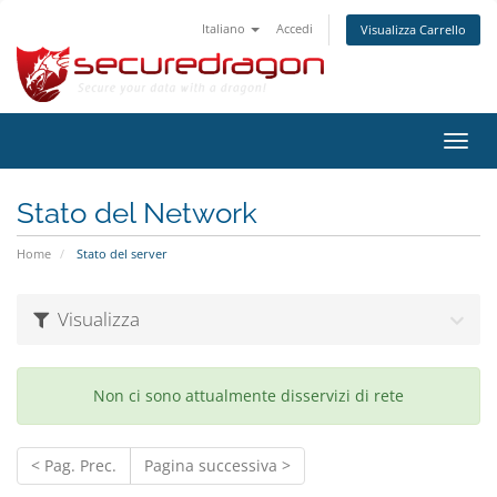
Italiano
Accedi
Visualizza Carrello
Attiv
Navi
Stato del Network
Home
Stato del server
Visualizza
Non ci sono attualmente disservizi di rete
< Pag. Prec.
Pagina successiva >