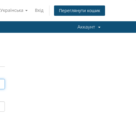
Українська
Вхід
Переглянути кошик
Аккаунт