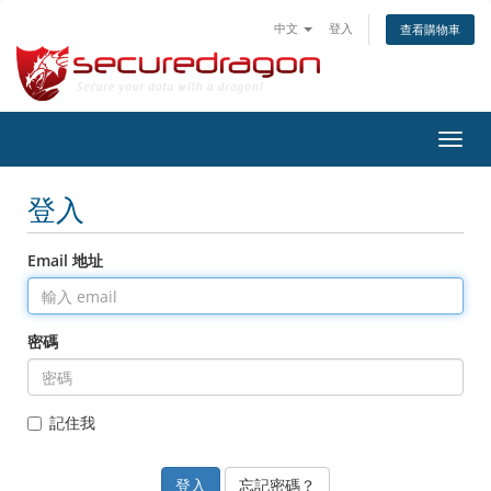
中文
登入
查看購物車
切
換
導
登入
覽
Email 地址
密碼
記住我
忘記密碼？