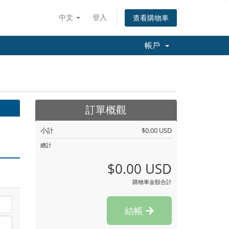
中文
登入
查看購物車
帳戶
訂單概觀
小計
$0.00 USD
總計
$0.00 USD
購物車金額合計
結帳