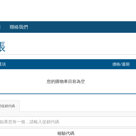
態
聯絡我們
帳
選項
價格/週期
您的購物車目前為空
用促銷代碼
檢驗代碼