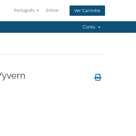
Português
Entrar
Ver Carrinho
Conta
Wyvern