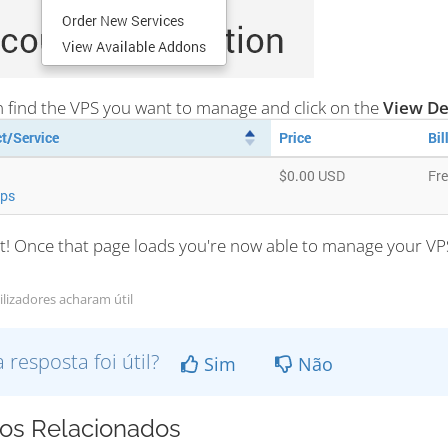
n find the VPS you want to manage and click on the
View De
 it! Once that page loads you're now able to manage your V
ilizadores acharam útil
a resposta foi útil?
Sim
Não
gos Relacionados