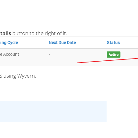
tails
button to the right of it.
PS using Wyvern.