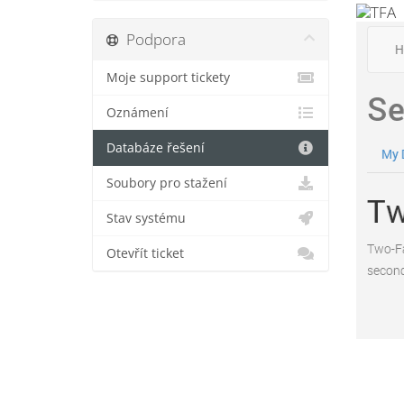
Podpora
Moje support tickety
Oznámení
Databáze řešení
Soubory pro stažení
Stav systému
Otevřít ticket